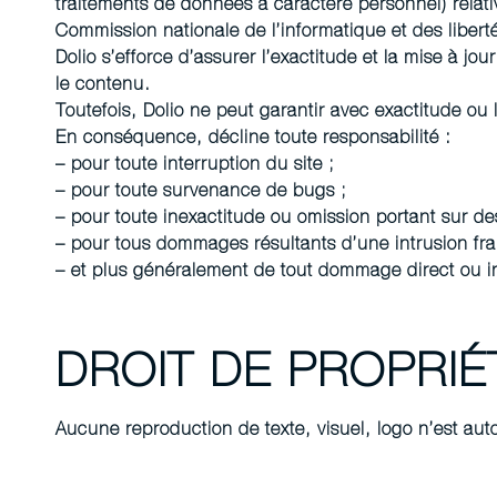
traitements de données à caractère personnel) relative
Commission nationale de l’informatique et des liberté
Dolio s’efforce d’assurer l’exactitude et la mise à jou
le contenu.
Toutefois, Dolio ne peut garantir avec exactitude ou l
En conséquence, décline toute responsabilité :
– pour toute interruption du site ;
– pour toute survenance de bugs ;
– pour toute inexactitude ou omission portant sur des
– pour tous dommages résultants d’une intrusion frau
– et plus généralement de tout dommage direct ou i
DROIT DE PROPRIÉ
Aucune reproduction de texte, visuel, logo n’est auto