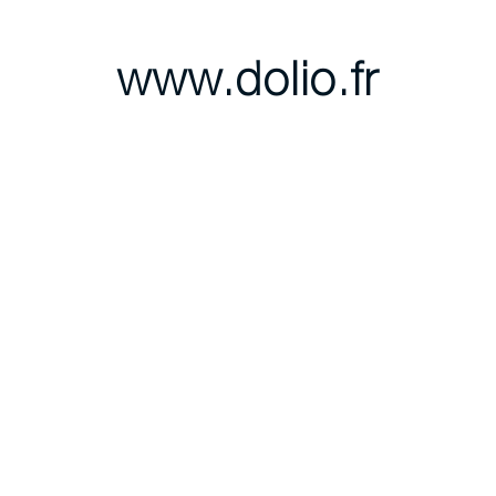
www.dolio.fr