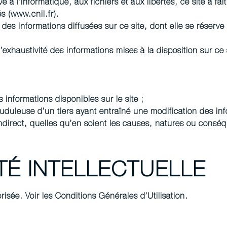
 à l’informatique, aux fichiers et aux libertés, ce site a fa
s (www.cnil.fr).
r des informations diffusées sur ce site, dont elle se réserve
’exhaustivité des informations mises à la disposition sur ce 
 informations disponibles sur le site ;
duleuse d’un tiers ayant entraîné une modification des infor
ndirect, quelles qu’en soient les causes, natures ou consé
TÉ INTELLECTUELLE
risée. Voir les Conditions Générales d’Utilisation.