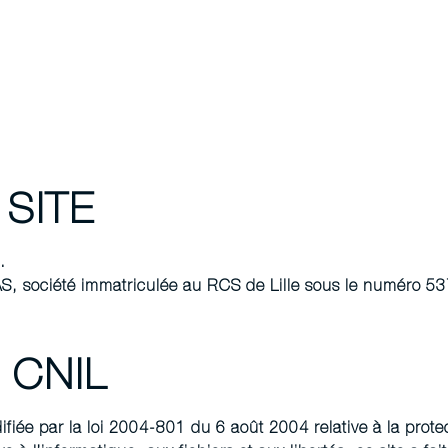
SITE
.
AS, société immatriculée au RCS de Lille sous le numéro 
 CNIL
fiée par la loi 2004-801 du 6 août 2004 relative à la prot